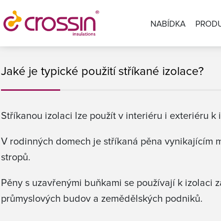
NABÍDKA
PROD
Jaké je typické použití stříkané izolace?
Stříkanou izolaci lze použít v interiéru i exteriéru k
V rodinných domech je stříkaná pěna vynikajícím ma
stropů.
Pěny s uzavřenými buňkami se používají k izolaci z
průmyslových budov a zemědělských podniků.