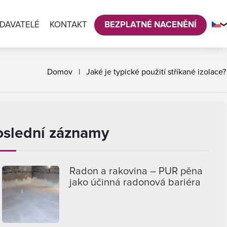
DAVATELÉ
KONTAKT
BEZPLATNÉ NACENĚNÍ
Domov
|
Jaké je typické použití stříkané izolace?
oslední záznamy
Radon a rakovina – PUR pěna
jako účinná radonová bariéra