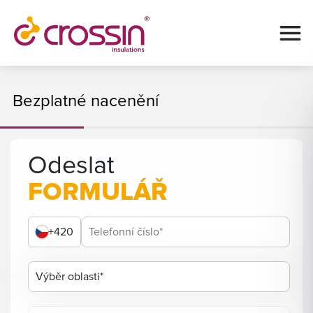
Bezplatné nacenění
Odeslat
FORMULÁŘ
+420
Výběr oblasti*