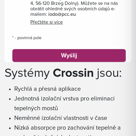
4, 56-120 Brzeg Dolny). Můžete se na nás
obrátit ohledně svých osobních údajů e-
mailem:
iodo@pcc.eu
Přečtěte si více
* - povinná pole
Systémy
Crossin
jsou:
Rychlá a přesná aplikace
Jednotná izolační vrstva pro eliminaci
tepelných mostů
Neměnné izolační vlastnosti v čase
Nízká absorpce pro zachování tepelně a