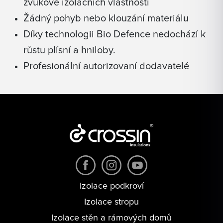
zvukově izolačních vlastností
Žádný pohyb nebo klouzání materiálu
Díky technologii Bio Defence nedochází k
růstu plísní a hniloby.
Profesionální autorizovaní dodavatelé
Izolace podkroví
Izolace stropu
Izolace stěn a rámových domů