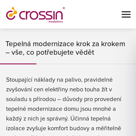
Tepelná modernizace krok za krokem
– vše, co potřebujete vědět
Stoupající náklady na palivo, pravidelné
zvyšování cen elektřiny nebo touha žít v
souladu s přírodou – důvody pro provedení
tepelné modernizace domu jsou mnohé a
každý z nich je správný. Účinná tepelná
izolace zvyšuje komfort budovy a měřitelně