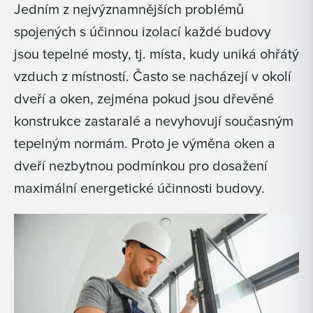
Jedním z nejvýznamnějších problémů
spojených s účinnou izolací každé budovy
jsou tepelné mosty, tj. místa, kudy uniká ohřátý
vzduch z místností. Často se nacházejí v okolí
dveří a oken, zejména pokud jsou dřevěné
konstrukce zastaralé a nevyhovují současným
tepelným normám. Proto je výměna oken a
dveří nezbytnou podmínkou pro dosažení
maximální energetické účinnosti budovy.