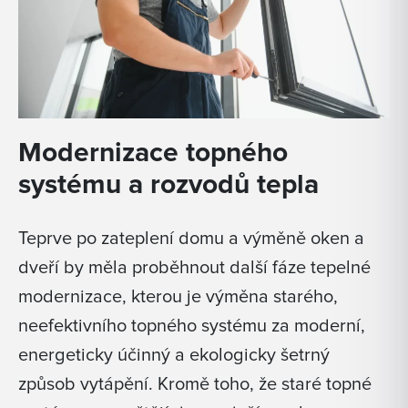
Modernizace topného
systému a rozvodů tepla
Teprve po zateplení domu a výměně oken a
dveří by měla proběhnout další fáze tepelné
modernizace, kterou je výměna starého,
neefektivního topného systému za moderní,
energeticky účinný a ekologicky šetrný
způsob vytápění. Kromě toho, že staré topné