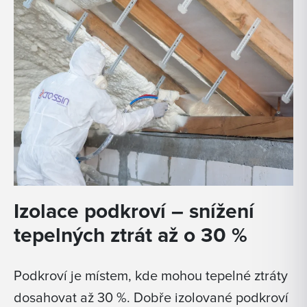
Izolace podkroví – snížení
tepelných ztrát až o 30 %
Podkroví je místem, kde mohou tepelné ztráty
dosahovat až 30 %. Dobře izolované podkroví