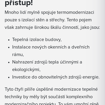
přístup!
Mnoho lidí mylně spojuje termomodernizaci
pouze s izolací stěn a střechy. Tento pojem
však zahrnuje širokou škálu činností, jako jsou:
Tepelná izolace budovy,
Instalace nových okenních a dveřních
rámu,
Nahrazení zdrojů tepla účinnými a
ekologickými,
Investice do obnovitelných zdrojů energie.
Tyto čtyři pilíře úspěšné modernizace tepelné
techniky by měly být součástí komplexního
modernizačního projektu. To vám umožní plně