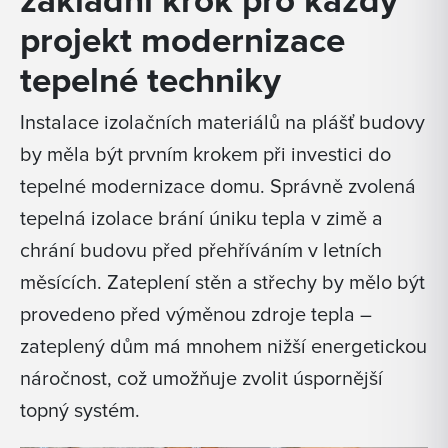
základní krok pro každý
projekt modernizace
tepelné techniky
Instalace izolačních materiálů na plášť budovy
by měla být prvním krokem při investici do
tepelné modernizace domu. Správně zvolená
tepelná izolace brání úniku tepla v zimě a
chrání budovu před přehříváním v letních
měsících. Zateplení stěn a střechy by mělo být
provedeno před výměnou zdroje tepla –
zateplený dům má mnohem nižší energetickou
náročnost, což umožňuje zvolit úspornější
topný systém.