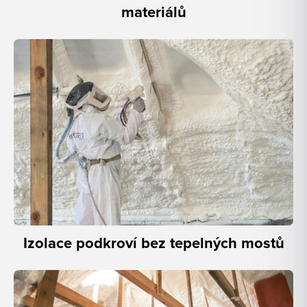
materiálů
Izolace podkroví bez tepelných mostů