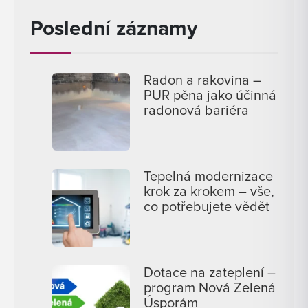
Poslední záznamy
Radon a rakovina –
PUR pěna jako účinná
radonová bariéra
Tepelná modernizace
krok za krokem – vše,
co potřebujete vědět
Dotace na zateplení –
program Nová Zelená
Úsporám