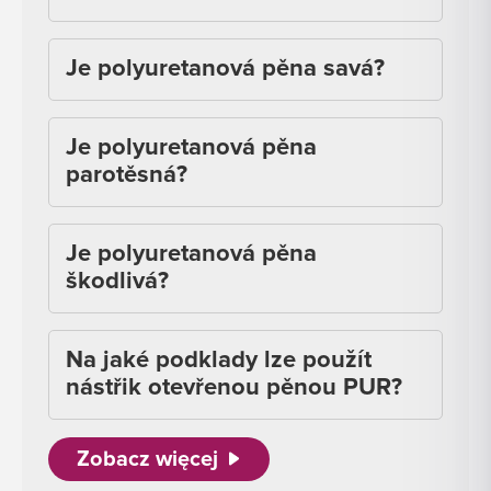
Je polyuretanová pěna savá?
Je polyuretanová pěna
parotěsná?
Je polyuretanová pěna
škodlivá?
Na jaké podklady lze použít
nástřik otevřenou pěnou PUR?
Zobacz więcej