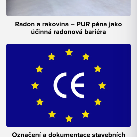
Radon a rakovina – PUR pěna jako
účinná radonová bariéra
Označení a dokumentace stavebních