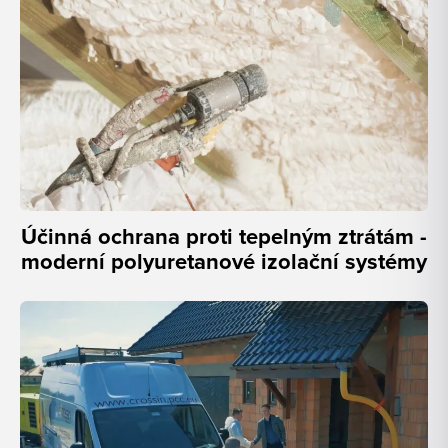
Účinná ochrana proti tepelným ztrátám -
moderní polyuretanové izolační systémy