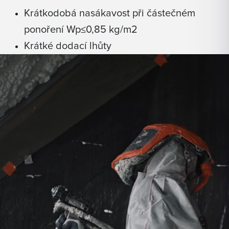
Krátkodobá nasákavost při částečném
ponoření Wp≤0,85 kg/m2
Krátké dodací lhůty