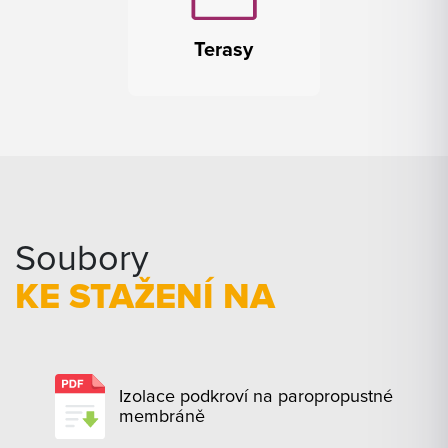
Terasy
Soubory
KE STAŽENÍ NA
Izolace podkroví na paropropustné
membráně