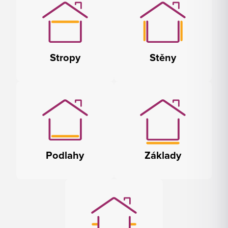
Stropy
Stěny
Podlahy
Základy