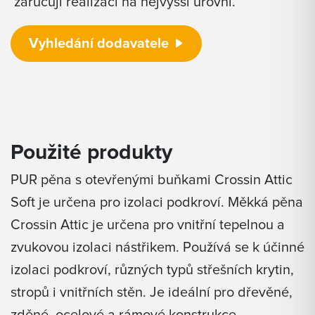
zaručují realizaci na nejvyšší úrovni.
Vyhledání dodavatele
Použité produkty
PUR pěna s otevřenými buňkami Crossin Attic
Soft je určena pro izolaci podkroví. Měkká pěna
Crossin Attic je určena pro vnitřní tepelnou a
zvukovou izolaci nástřikem. Používá se k účinné
izolaci podkroví, různých typů střešních krytin,
stropů i vnitřních stěn. Je ideální pro dřevěné,