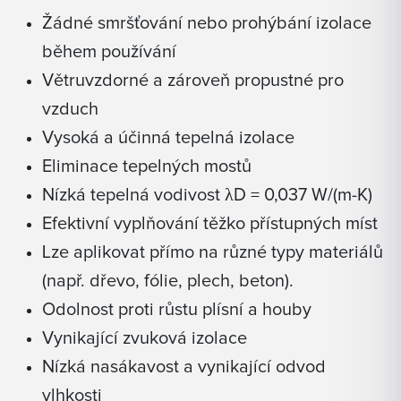
Žádné smršťování nebo prohýbání izolace
během používání
Větruvzdorné a zároveň propustné pro
vzduch
Vysoká a účinná tepelná izolace
Eliminace tepelných mostů
Nízká tepelná vodivost λD = 0,037 W/(m-K)
Efektivní vyplňování těžko přístupných míst
Lze aplikovat přímo na různé typy materiálů
(např. dřevo, fólie, plech, beton).
Odolnost proti růstu plísní a houby
Vynikající zvuková izolace
Nízká nasákavost a vynikající odvod
vlhkosti