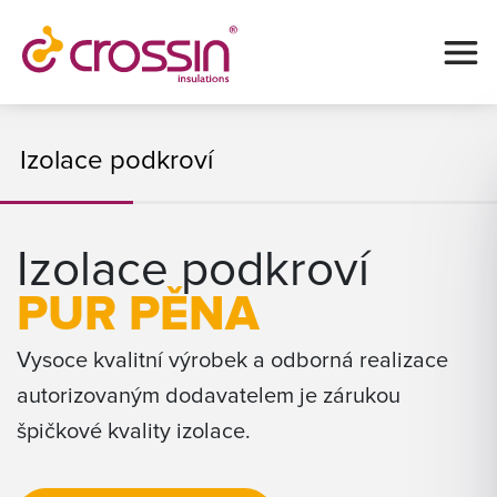
Izolace podkroví
Izolace podkroví
PUR PĚNA
Vysoce kvalitní výrobek a odborná realizace
autorizovaným dodavatelem je zárukou
špičkové kvality izolace.