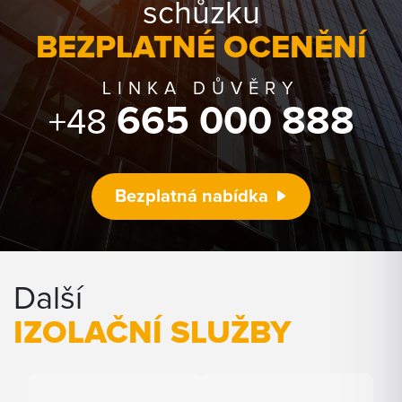
schůzku
BEZPLATNÉ OCENĚNÍ
LINKA DŮVĚRY
665 000 888
+48
Bezplatná nabídka
Další
IZOLAČNÍ SLUŽBY