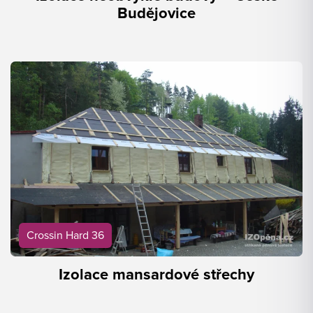
Budějovice
Crossin Hard 36
Izolace mansardové střechy