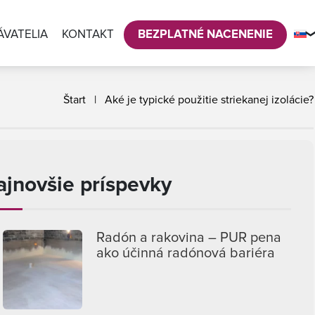
VATELIA
KONTAKT
BEZPLATNÉ NACENENIE
Štart
|
Aké je typické použitie striekanej izolácie?
ajnovšie príspevky
Radón a rakovina – PUR pena
ako účinná radónová bariéra