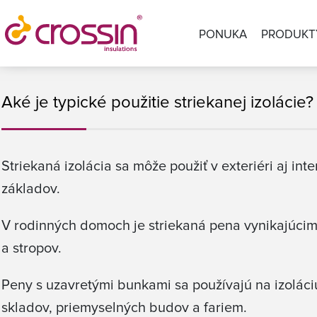
PONUKA
PRODUKT
Aké je typické použitie striekanej izolácie?
Striekaná izolácia sa môže použiť v exteriéri aj inter
základov.
V rodinných domoch je striekaná pena vynikajúcim 
a stropov.
Peny s uzavretými bunkami sa používajú na izoláciu
skladov, priemyselných budov a fariem.