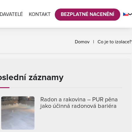
DAVATELÉ
KONTAKT
BEZPLATNÉ NACENĚNÍ
Domov
|
Co je to izolace?
oslední záznamy
Radon a rakovina – PUR pěna
jako účinná radonová bariéra