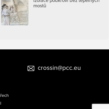
Izolace podkroví bez tepelných
mostů
crossin@pcc.eu
třech
l