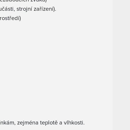
ásti, strojní zařízení).
rostředí)
kám, zejména teplotě a vlhkosti.