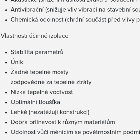
Antivibrační (snižuje vliv vibrací na stavební souč
Chemická odolnost (chrání součást před vlivy p
Vlastnosti účinné izolace
Stabilita parametrů
Únik
Žádné tepelné mosty
zodpovědné za tepelné ztráty
Nízká tepelná vodivost
Optimální tloušťka
Lehké (nezatěžují konstrukci)
Dobrá přilnavost k různým materiálům
Odolnost vůči měnícím se povětrnostním podmín