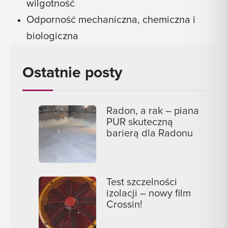
wilgotność
Odporność mechaniczna, chemiczna i
biologiczna
Ostatnie posty
Radon, a rak – piana
PUR skuteczną
barierą dla Radonu
Test szczelności
izolacji – nowy film
Crossin!