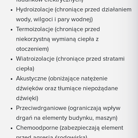
Hydroizolacje (chroniące przed działaniem
wody, wilgoci i pary wodnej)
Termoizolacje (chroniące przed
niekorzystną wymianą ciepła z
otoczeniem)
Wiatroizolacje (chroniące przed stratami
ciepła)
Akustyczne (obniżające natężenie
dźwięków oraz tłumiące niepożądane
dźwięki)
Przeciwdrganiowe (ograniczają wpływ
drgań na elementy budynku, maszyn)
Chemoodporne (zabezpieczają element
przed agresją środowiska)