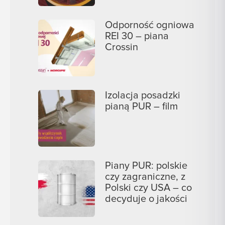
Odporność ogniowa
REI 30 – piana
Crossin
Izolacja posadzki
pianą PUR – film
Piany PUR: polskie
czy zagraniczne, z
Polski czy USA – co
decyduje o jakości