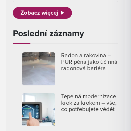
Zobacz więcej
Poslední záznamy
Radon a rakovina –
PUR pěna jako účinná
radonová bariéra
Tepelná modernizace
krok za krokem – vše,
co potřebujete vědět