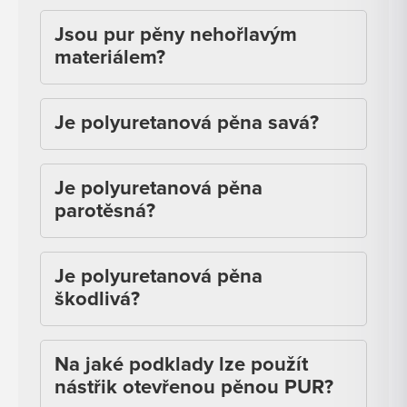
Jsou pur pěny nehořlavým
materiálem?
Je polyuretanová pěna savá?
Je polyuretanová pěna
parotěsná?
Je polyuretanová pěna
škodlivá?
Na jaké podklady lze použít
nástřik otevřenou pěnou PUR?