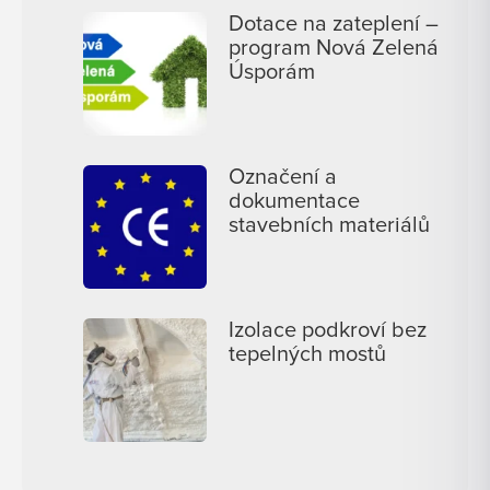
Dotace na zateplení –
program Nová Zelená
Úsporám
Označení a
dokumentace
stavebních materiálů
Izolace podkroví bez
tepelných mostů