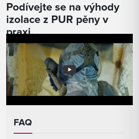
Podívejte se na výhody
izolace z PUR pěny v
praxi.
FAQ