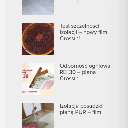
Test szczelności
izolacji – nowy film
Crossin!
Odporność ogniowa
REI 30 – piana
Crossin
Izolacja posadzki
pianą PUR – film