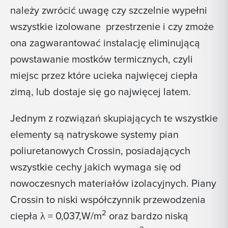
należy zwrócić uwagę czy szczelnie wypełni
wszystkie izolowane przestrzenie i czy zmoże
ona zagwarantować instalację eliminującą
powstawanie mostków termicznych, czyli
miejsc przez które ucieka najwięcej ciepła
zimą, lub dostaje się go najwięcej latem.
Jednym z rozwiązań skupiających te wszystkie
elementy są natryskowe systemy pian
poliuretanowych Crossin, posiadających
wszystkie cechy jakich wymaga się od
nowoczesnych materiałów izolacyjnych. Piany
Crossin to niski współczynnik przewodzenia
2
ciepła λ = 0,037,W/m
oraz bardzo niską