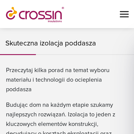
Skuteczna izolacja poddasza
Przeczytaj kilka porad na temat wyboru
materiału i technologii do ocieplenia
poddasza
Budując dom na każdym etapie szukamy
najlepszych rozwiązań. Izolacja to jeden z
kluczowych elementów konstrukcji,
decydujący o kosztach eksploatacji oraz