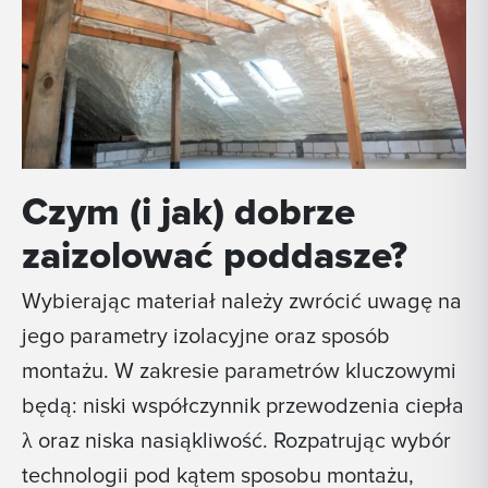
Czym (i jak) dobrze
zaizolować poddasze?
Wybierając materiał należy zwrócić uwagę na
jego parametry izolacyjne oraz sposób
montażu. W zakresie parametrów kluczowymi
będą: niski współczynnik przewodzenia ciepła
λ oraz niska nasiąkliwość. Rozpatrując wybór
technologii pod kątem sposobu montażu,