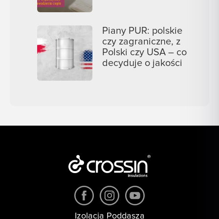
Piany PUR: polskie
czy zagraniczne, z
Polski czy USA – co
decyduje o jakości
Izolacja Poddasza