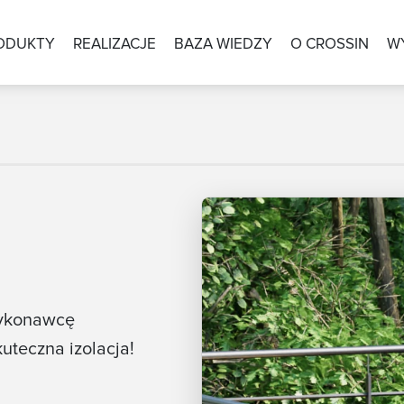
ODUKTY
REALIZACJE
BAZA WIEDZY
O CROSSIN
W
Wykonawcę
uteczna izolacja!