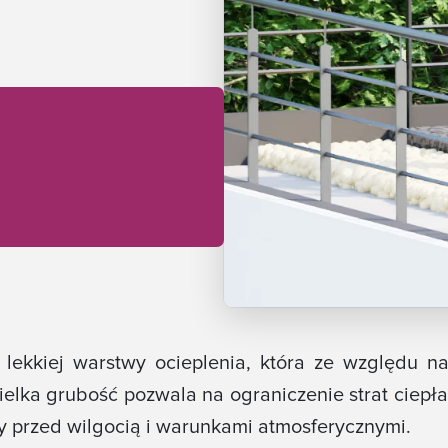
 lekkiej warstwy ocieplenia, która ze względu na
wielka grubość pozwala na ograniczenie strat ciepł
y przed wilgocią i warunkami atmosferycznymi.