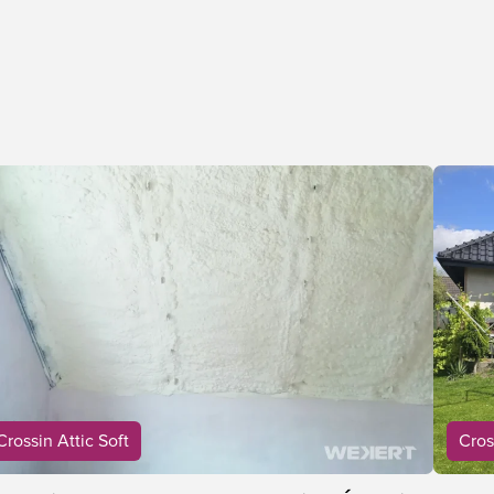
Crossin Attic Soft
Cros