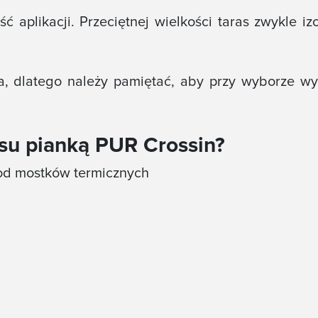
ość aplikacji. Przeciętnej wielkości taras zwykle 
a, dlatego należy pamiętać, aby przy wyborze wy
asu pianką PUR Crossin?
 od mostków termicznych