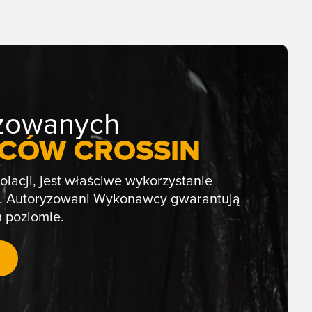
yzowanych
CÓW CROSSIN
olacji, jest właściwe wykorzystanie
tu. Autoryzowani Wykonawcy gwarantują
m poziomie.