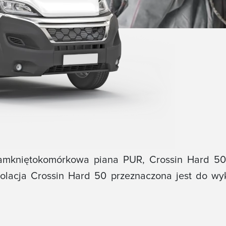
zamkniętokomórkowa piana PUR, Crossin Hard 50.
lacja Crossin Hard 50 przeznaczona jest do wyk