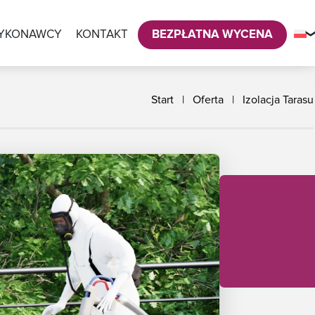
YKONAWCY
KONTAKT
BEZPŁATNA WYCENA
Start
|
Oferta
|
Izolacja Tarasu