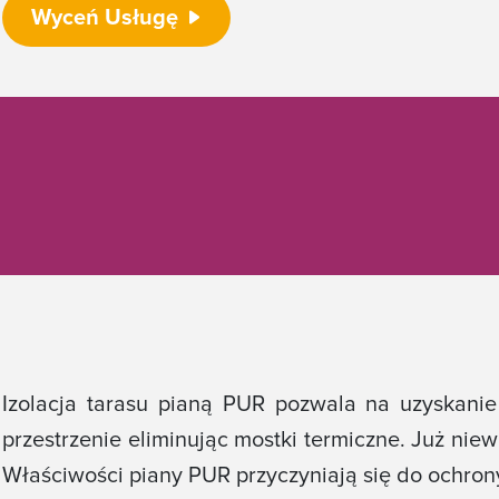
Wyceń Usługę
Izolacja tarasu pianą PUR pozwala na uzyskanie
przestrzenie eliminując mostki termiczne. Już nie
Właściwości piany PUR przyczyniają się do ochron