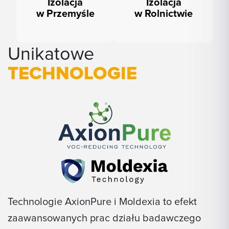
Izolacja
Izolacja
w Przemyśle
w Rolnictwie
Unikatowe
TECHNOLOGIE
Technologie AxionPure i Moldexia to efekt
zaawansowanych prac działu badawczego