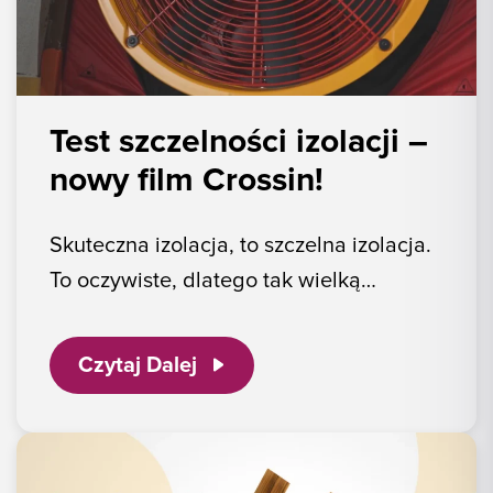
Test szczelności izolacji –
nowy film Crossin!
Skuteczna izolacja, to szczelna izolacja.
To oczywiste, dlatego tak wielką…
Czytaj Dalej