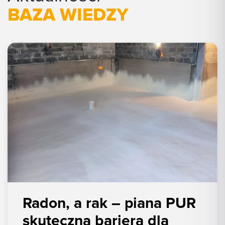
BAZA WIEDZY
Radon, a rak – piana PUR
skuteczną barierą dla