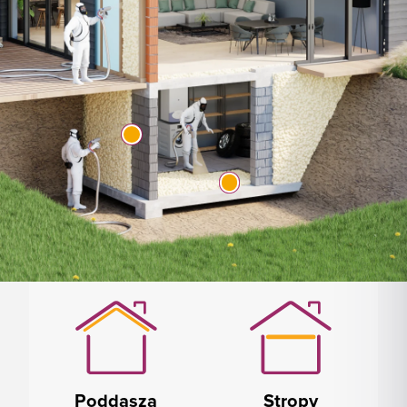
Poddasza
Stropy