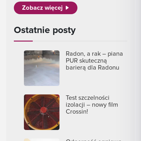
Zobacz więcej
Ostatnie posty
Radon, a rak – piana
PUR skuteczną
barierą dla Radonu
Test szczelności
izolacji – nowy film
Crossin!