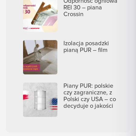
Odporność ogniowa
REI 30 – piana
Crossin
Izolacja posadzki
pianą PUR – film
Piany PUR: polskie
czy zagraniczne, z
Polski czy USA – co
decyduje o jakości