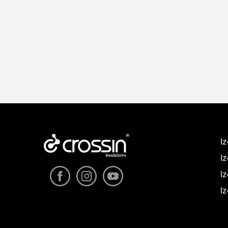
I
I
I
I