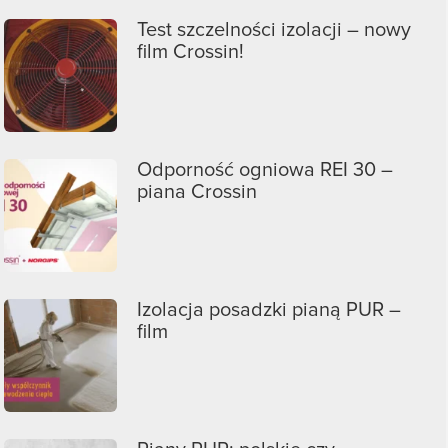
Test szczelności izolacji – nowy
film Crossin!
Odporność ogniowa REI 30 –
piana Crossin
Izolacja posadzki pianą PUR –
film