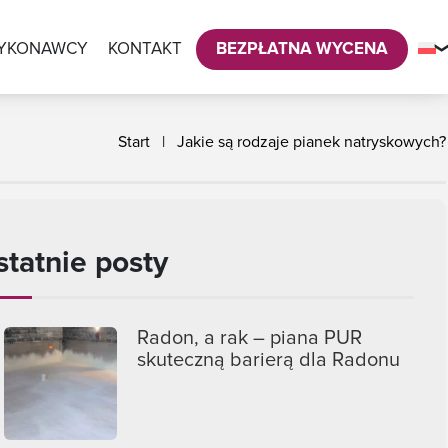
YKONAWCY
KONTAKT
BEZPŁATNA WYCENA
Start
|
Jakie są rodzaje pianek natryskowych?
statnie posty
Radon, a rak – piana PUR
skuteczną barierą dla Radonu