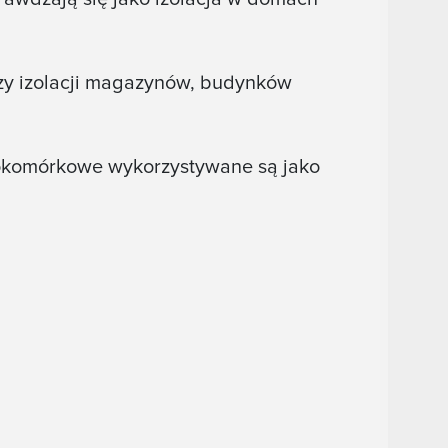
zy izolacji magazynów, budynków
okomórkowe wykorzystywane są jako