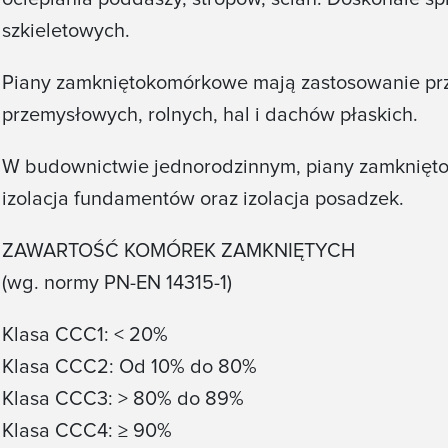
szkieletowych.
Piany zamkniętokomórkowe mają zastosowanie pr
przemysłowych, rolnych, hal i dachów płaskich.
W budownictwie jednorodzinnym, piany zamknięt
izolacja fundamentów oraz izolacja posadzek.
ZAWARTOŚĆ KOMÓREK ZAMKNIĘTYCH
(wg. normy PN-EN 14315-1)
Klasa CCC1: < 20%
Klasa CCC2: Od 10% do 80%
Klasa CCC3: > 80% do 89%
Klasa CCC4: ≥ 90%