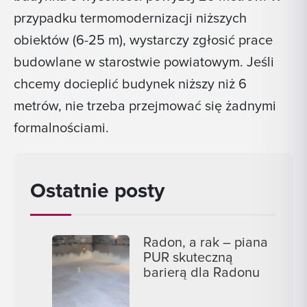
przypadku termomodernizacji niższych
obiektów (6-25 m), wystarczy zgłosić prace
budowlane w starostwie powiatowym. Jeśli
chcemy docieplić budynek niższy niż 6
metrów, nie trzeba przejmować się żadnymi
formalnościami.
Ostatnie posty
Radon, a rak – piana
PUR skuteczną
barierą dla Radonu