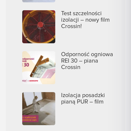
Test szczelności
izolacji – nowy film
Crossin!
Odporność ogniowa
REI 30 – piana
Crossin
Izolacja posadzki
pianą PUR – film