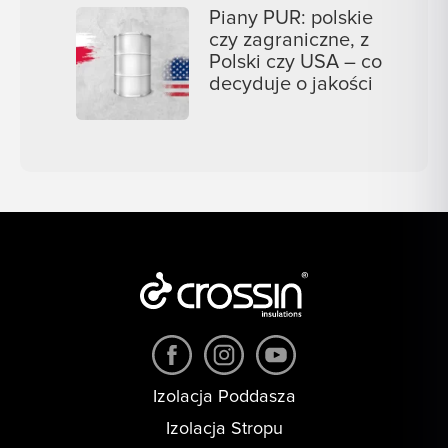
Piany PUR: polskie
czy zagraniczne, z
Polski czy USA – co
decyduje o jakości
Izolacja Poddasza
Izolacja Stropu