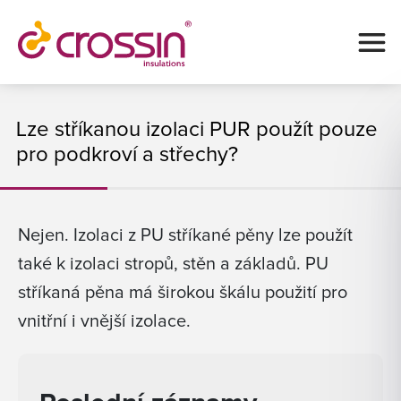
Lze stříkanou izolaci PUR použít pouze
pro podkroví a střechy?
Nejen. Izolaci z PU stříkané pěny lze použít
také k izolaci stropů, stěn a základů. PU
stříkaná pěna má širokou škálu použití pro
vnitřní i vnější izolace.