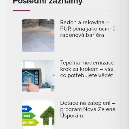
Poslední záznamy
Radon a rakovina –
PUR pěna jako účinná
radonová bariéra
Tepelná modernizace
krok za krokem – vše,
co potřebujete vědět
Dotace na zateplení –
program Nová Zelená
Úsporám