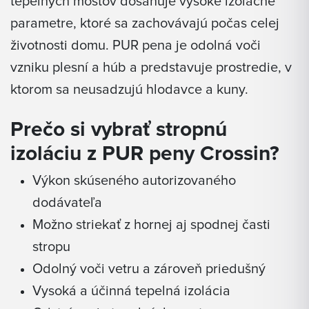
tepelných mostov dosahuje vysoké izolačné
parametre, ktoré sa zachovávajú počas celej
životnosti domu. PUR pena je odolná voči
vzniku plesní a húb a predstavuje prostredie, v
ktorom sa neusadzujú hlodavce a kuny.
Prečo si vybrať stropnú
izoláciu z PUR peny Crossin?
Výkon skúseného autorizovaného
dodávateľa
Možno striekať z hornej aj spodnej časti
stropu
Odolný voči vetru a zároveň priedušný
Vysoká a účinná tepelná izolácia