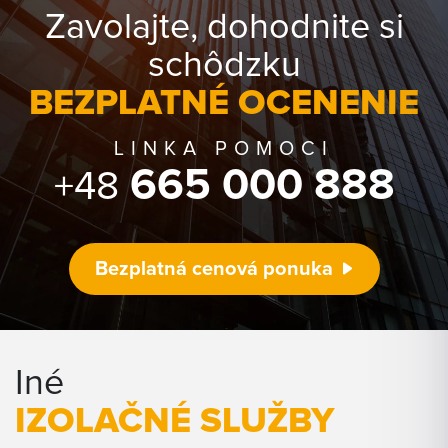
Zavolajte, dohodnite si
schôdzku
BEZPLATNÉ OCENENIE
LINKA POMOCI
665 000 888
+48
Bezplatná cenová ponuka
Iné
IZOLAČNÉ SLUŽBY