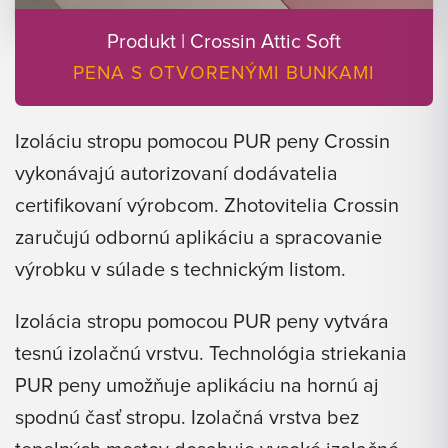
Produkt | Crossin Attic Soft
PENA S OTVORENÝMI BUNKAMI
Izoláciu stropu pomocou PUR peny Crossin
vykonávajú autorizovaní dodávatelia
certifikovaní výrobcom. Zhotovitelia Crossin
zaručujú odbornú aplikáciu a spracovanie
výrobku v súlade s technickým listom.
Izolácia stropu pomocou PUR peny vytvára
tesnú izolačnú vrstvu. Technológia striekania
PUR peny umožňuje aplikáciu na hornú aj
spodnú časť stropu. Izolačná vrstva bez