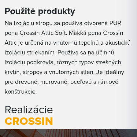
Použité produkty
Na izoláciu stropu sa používa otvorená PUR
pena Crossin Attic Soft. Mäkká pena Crossin
Attic je určená na vnútornú tepelnú a akustickú
izoláciu striekaním. Používa sa na účinnú
izoláciu podkrovia, rôznych typov strešných
krytín, stropov a vnútorných stien. Je ideálny
pre drevené, murované, oceľové a rámové
konštrukcie.
Realizácie
CROSSIN