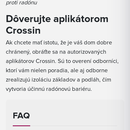
proti radónu
Dôverujte aplikátorom
Crossin
Ak chcete mať istotu, že je váš dom dobre
chránený, obráťte sa na autorizovaných
aplikátorov Crossin. Sú to overení odborníci,
ktorí vám nielen poradia, ale aj odborne
zrealizujú izoláciu základov a podláh, čím
vytvoria účinnú radónovú bariéru.
FAQ