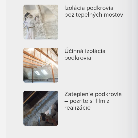
Izolácia podkrovia
bez tepelných mostov
Účinná izolácia
podkrovia
Zateplenie podkrovia
– pozrite si film z
realizácie