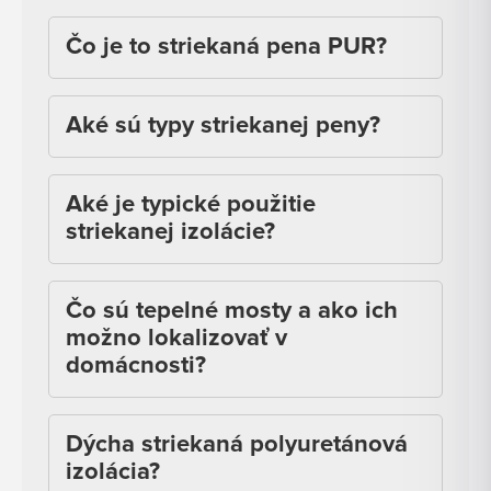
Čo je to striekaná pena PUR?
Aké sú typy striekanej peny?
Aké je typické použitie
striekanej izolácie?
Čo sú tepelné mosty a ako ich
možno lokalizovať v
domácnosti?
Dýcha striekaná polyuretánová
izolácia?