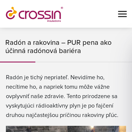
Radón a rakovina – PUR pena ako
účinná radónová bariéra
Radón je tichý nepriateľ. Nevidíme ho,
necítime ho, a napriek tomu môže vážne
ovplyvniť naše zdravie. Tento prirodzene sa
vyskytujúci rádioaktívny plyn je po fajčení
druhou najčastejšou príčinou rakoviny pľúc.