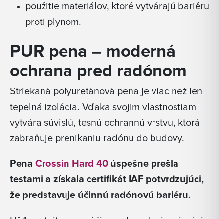
použitie materiálov, ktoré vytvárajú bariéru
proti plynom.
PUR pena – moderná
ochrana pred radónom
Striekaná polyuretánová pena je viac než len
tepelná izolácia. Vďaka svojim vlastnostiam
vytvára súvislú, tesnú ochrannú vrstvu, ktorá
zabraňuje prenikaniu radónu do budovy.
Pena
Crossin Hard 40
úspešne prešla
testami a získala certifikát IAF potvrdzujúci,
že predstavuje účinnú radónovú bariéru.