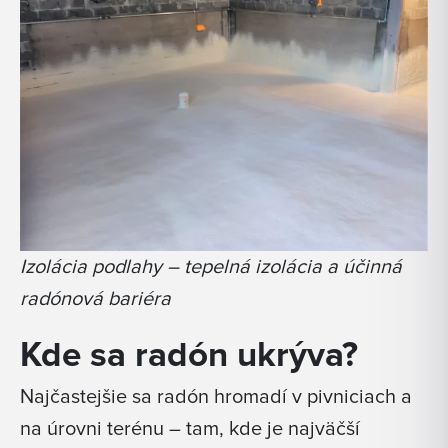
Izolácia podlahy – tepelná izolácia a účinná
radónová bariéra
Kde sa radón ukrýva?
Najčastejšie sa radón hromadí v pivniciach a
na úrovni terénu – tam, kde je najväčší