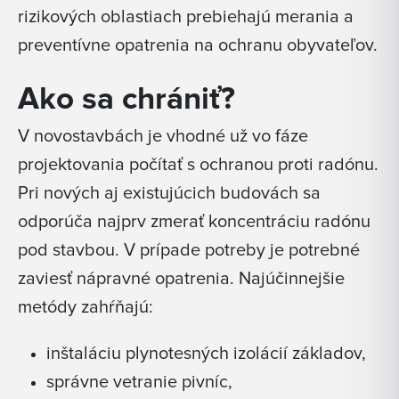
rizikových oblastiach prebiehajú merania a
preventívne opatrenia na ochranu obyvateľov.
Ako sa chrániť?
V novostavbách je vhodné už vo fáze
projektovania počítať s ochranou proti radónu.
Pri nových aj existujúcich budovách sa
odporúča najprv zmerať koncentráciu radónu
pod stavbou. V prípade potreby je potrebné
zaviesť nápravné opatrenia. Najúčinnejšie
metódy zahŕňajú:
inštaláciu plynotesných izolácií základov,
správne vetranie pivníc,