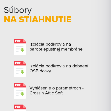
Súbory
NA STIAHNUTIE
Izolácia podkrovia na
paropriepustnej membráne
Izolácia podkrovia na debnení |
OSB dosky
Vyhlásenie o parametroch -
Crossin Attic Soft