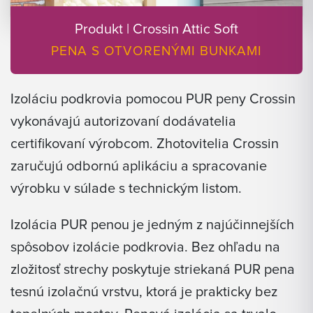
Produkt | Crossin Attic Soft
PENA S OTVORENÝMI BUNKAMI
Izoláciu podkrovia pomocou PUR peny Crossin
vykonávajú autorizovaní dodávatelia
certifikovaní výrobcom. Zhotovitelia Crossin
zaručujú odbornú aplikáciu a spracovanie
výrobku v súlade s technickým listom.
Izolácia PUR penou je jedným z najúčinnejších
spôsobov izolácie podkrovia. Bez ohľadu na
zložitosť strechy poskytuje striekaná PUR pena
tesnú izolačnú vrstvu, ktorá je prakticky bez