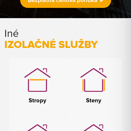
Bezplatná cenová ponuka
Iné
IZOLAČNÉ SLUŽBY
Stropy
Steny