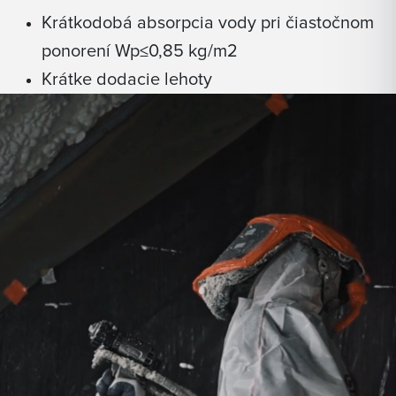
Krátkodobá absorpcia vody pri čiastočnom
ponorení Wp≤0,85 kg/m2
Krátke dodacie lehoty