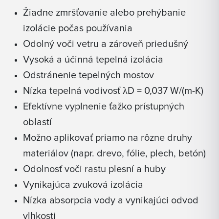
Žiadne zmršťovanie alebo prehýbanie
izolácie počas používania
Odolný voči vetru a zároveň priedušný
Vysoká a účinná tepelná izolácia
Odstránenie tepelných mostov
Nízka tepelná vodivosť λD = 0,037 W/(m-K)
Efektívne vyplnenie ťažko prístupných
oblastí
Možno aplikovať priamo na rôzne druhy
materiálov (napr. drevo, fólie, plech, betón)
Odolnosť voči rastu plesní a huby
Vynikajúca zvuková izolácia
Nízka absorpcia vody a vynikajúci odvod
vlhkosti