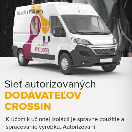
Sieť autorizovaných
DODÁVATEĽOV
CROSSIN
Kľúčom k účinnej izolácii je správne použitie a
spracovanie výrobku. Autorizovaní