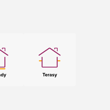
ady
Terasy