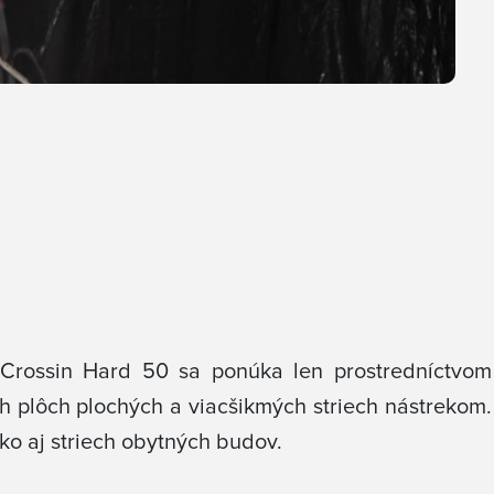
 Crossin Hard 50 sa ponúka len prostredníctvom
ch plôch plochých a viacšikmých striech nástrekom.
ko aj striech obytných budov.