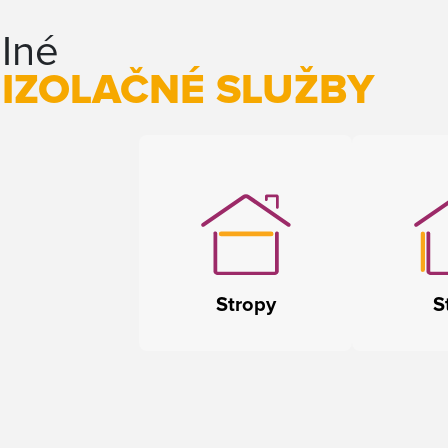
Iné
IZOLAČNÉ SLUŽBY
Stropy
S