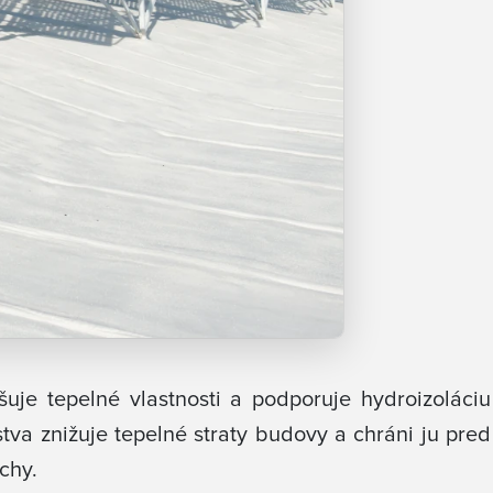
uje tepelné vlastnosti a podporuje hydroizoláciu
va znižuje tepelné straty budovy a chráni ju pred
chy.