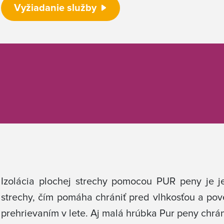
Vyžiadanie služby
Izolácia plochej strechy pomocou PUR peny je je
strechy, čím pomáha chrániť pred vlhkosťou a pov
prehrievaním v lete. Aj malá hrúbka Pur peny chrá