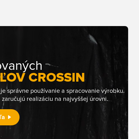
zovaných
ĽOV CROSSIN
i je správne používanie a spracovanie výrobku.
zaručujú realizáciu na najvyššej úrovni.
ľa