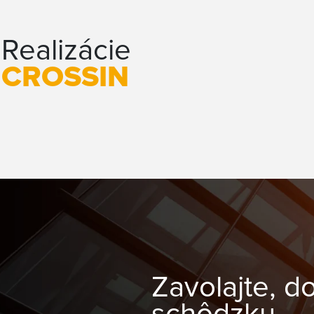
Realizácie
CROSSIN
Zavolajte, d