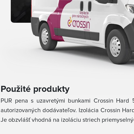
Použité produkty
PUR pena s uzavretými bunkami Crossin Hard 50
autorizovaných dodávateľov. Izolácia Crossin Hard
Je obzvlášť vhodná na izoláciu striech priemysel