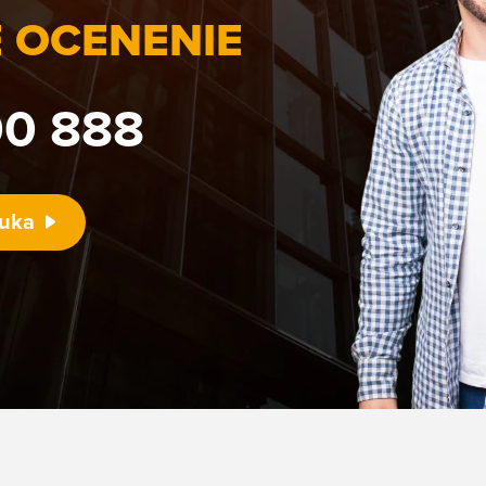
 OCENENIE
0 888
nuka