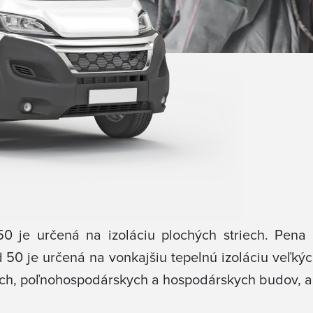
 je určená na izoláciu plochých striech. Pena
 50 je určená na vonkajšiu tepelnú izoláciu veľký
ných, poľnohospodárskych a hospodárskych budov, a