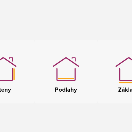
teny
Podlahy
Zákl