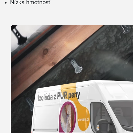
Nízka hmotnosť