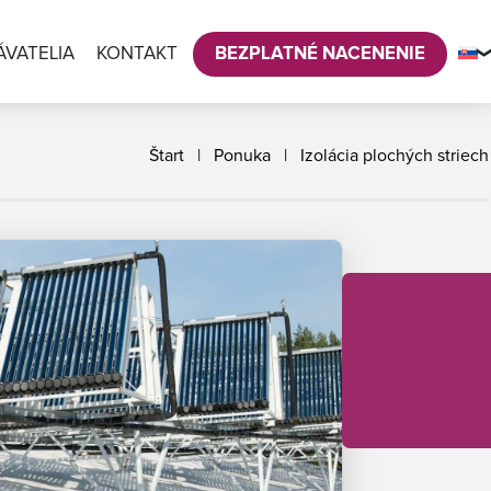
VATELIA
KONTAKT
BEZPLATNÉ NACENENIE
Štart
|
Ponuka
|
Izolácia plochých striech