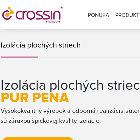
PONUKA
PRODUKT
Izolácia plochých striech
Izolácia plochých strie
PUR PENA
Vysokokvalitný výrobok a odborná realizácia aut
sú zárukou špičkovej kvality izolácie.