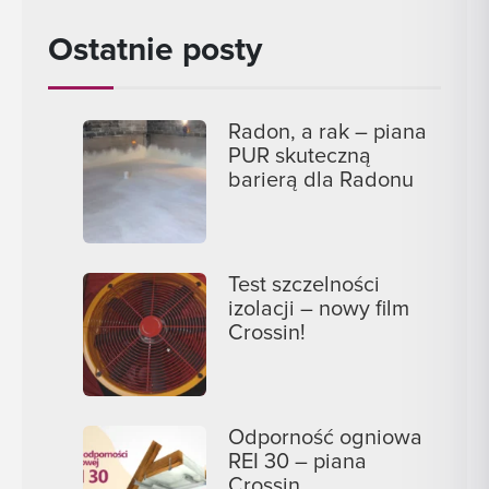
Ostatnie posty
Radon, a rak – piana
PUR skuteczną
barierą dla Radonu
Test szczelności
izolacji – nowy film
Crossin!
Odporność ogniowa
REI 30 – piana
Crossin