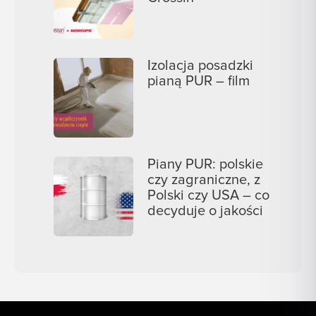
Izolacja posadzki
pianą PUR – film
Piany PUR: polskie
czy zagraniczne, z
Polski czy USA – co
decyduje o jakości