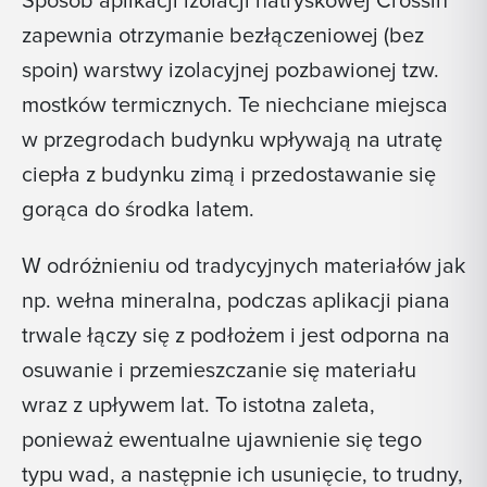
Sposób aplikacji izolacji natryskowej Crossin
zapewnia otrzymanie bezłączeniowej (bez
spoin) warstwy izolacyjnej pozbawionej tzw.
mostków termicznych. Te niechciane miejsca
w przegrodach budynku wpływają na utratę
ciepła z budynku zimą i przedostawanie się
gorąca do środka latem.
W odróżnieniu od tradycyjnych materiałów jak
np. wełna mineralna, podczas aplikacji piana
trwale łączy się z podłożem i jest odporna na
osuwanie i przemieszczanie się materiału
wraz z upływem lat. To istotna zaleta,
ponieważ ewentualne ujawnienie się tego
typu wad, a następnie ich usunięcie, to trudny,