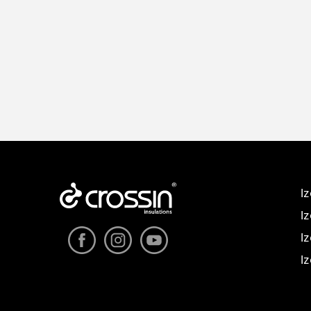
I
I
I
I