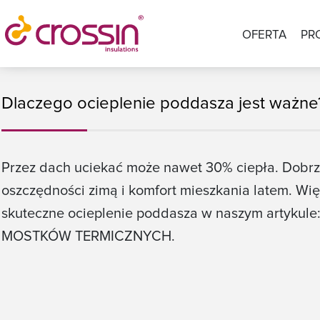
OFERTA
PR
Dlaczego ocieplenie poddasza jest ważne
Przez dach uciekać może nawet 30% ciepła. Dobr
oszczędności zimą i komfort mieszkania latem. Wi
skuteczne ocieplenie poddasza w naszym artyku
MOSTKÓW TERMICZNYCH.