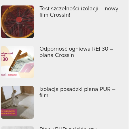
Test szczelności izolacji – nowy
film Crossin!
Odporność ogniowa REI 30 –
piana Crossin
Izolacja posadzki pianą PUR –
film