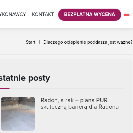
YKONAWCY
KONTAKT
BEZPŁATNA WYCENA
Start
|
Dlaczego ocieplenie poddasza jest ważne?
statnie posty
Radon, a rak – piana PUR
skuteczną barierą dla Radonu