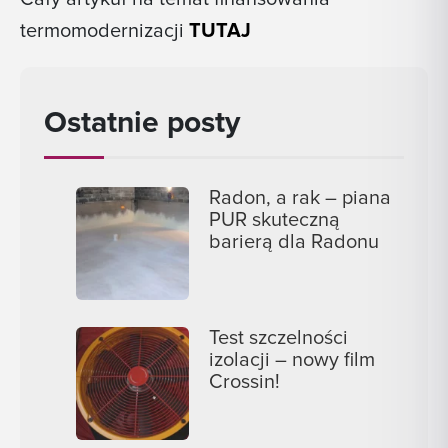
termomodernizacji
TUTAJ
Ostatnie posty
Radon, a rak – piana
PUR skuteczną
barierą dla Radonu
Test szczelności
izolacji – nowy film
Crossin!