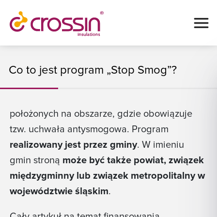
Co to jest program „Stop Smog”?
położonych na obszarze, gdzie obowiązuje
tzw. uchwała antysmogowa. Program
realizowany jest przez gminy
. W imieniu
gmin stroną
może być także powiat, związek
międzygminny lub związek metropolitalny w
województwie śląskim
.
Cały artykuł na temat finansowania