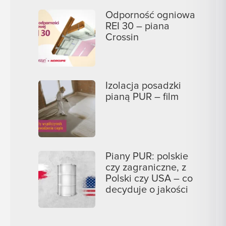
Odporność ogniowa
REI 30 – piana
Crossin
Izolacja posadzki
pianą PUR – film
Piany PUR: polskie
czy zagraniczne, z
Polski czy USA – co
decyduje o jakości