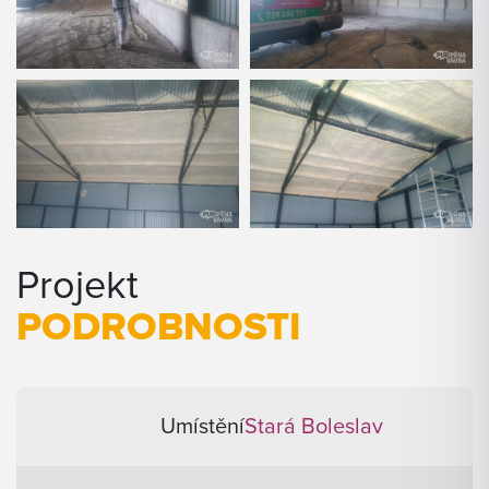
Projekt
PODROBNOSTI
Umístění
Stará Boleslav