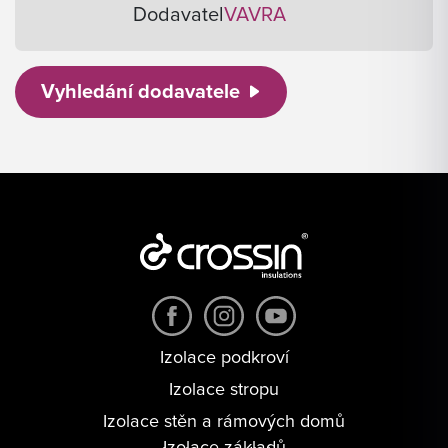
Dodavatel
VAVRA
Vyhledání dodavatele
Izolace podkroví
Izolace stropu
Izolace stěn a rámových domů