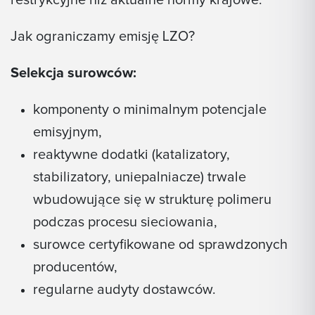
restrykcyjne niż aktualne normy krajowe.
Jak ograniczamy emisję LZO?
Selekcja surowców:
komponenty o minimalnym potencjale
emisyjnym,
reaktywne dodatki (katalizatory,
stabilizatory, uniepalniacze) trwale
wbudowujące się w strukturę polimeru
podczas procesu sieciowania,
surowce certyfikowane od sprawdzonych
producentów,
regularne audyty dostawców.