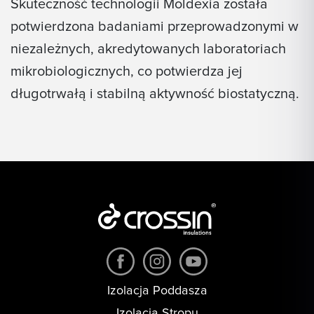
Skuteczność technologii Moldexia została
potwierdzona badaniami przeprowadzonymi w
niezależnych, akredytowanych laboratoriach
mikrobiologicznych, co potwierdza jej
długotrwałą i stabilną aktywność biostatyczną.
Izolacja Poddasza
Izolacja Stropu