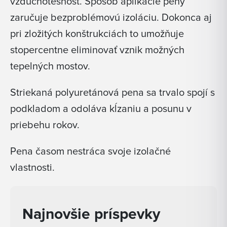
vzduchotesnosť. Spôsob aplikácie peny
zaručuje bezproblémovú izoláciu. Dokonca aj
pri zložitých konštrukciách to umožňuje
stopercentne eliminovať vznik možných
tepelných mostov.
Striekaná polyuretánová pena sa trvalo spojí s
podkladom a odoláva kĺzaniu a posunu v
priebehu rokov.
Pena časom nestráca svoje izolačné
vlastnosti.
Najnovšie príspevky