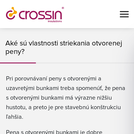
Aké sú vlastnosti striekania otvorenej
peny?
Pri porovnávaní peny s otvorenými a
uzavretými bunkami treba spomenúť, že pena
s otvorenými bunkami má výrazne nižšiu
hustotu, a preto je pre stavebnú konštrukciu
ľahšia.
Pena s otvorenými bunkami je dobre