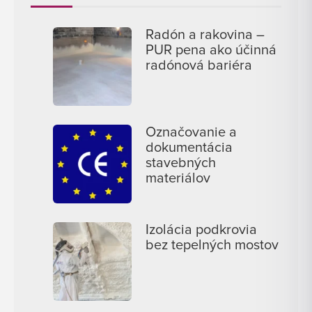
Radón a rakovina –
PUR pena ako účinná
radónová bariéra
Označovanie a
dokumentácia
stavebných
materiálov
Izolácia podkrovia
bez tepelných mostov