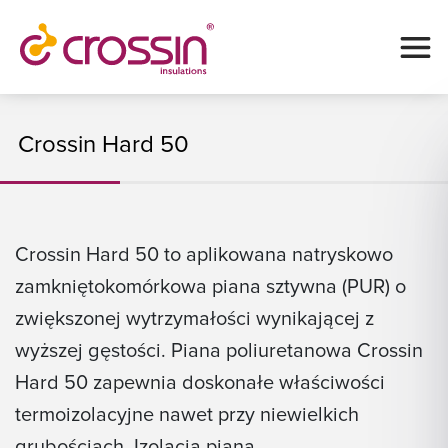
Crossin Hard 50
Crossin Hard 50 to aplikowana natryskowo
zamkniętokomórkowa piana sztywna (PUR) o
zwiększonej wytrzymałości wynikającej z
wyższej gęstości. Piana poliuretanowa Crossin
Hard 50 zapewnia doskonałe właściwości
termoizolacyjne nawet przy niewielkich
grubościach. Izolacja pianą