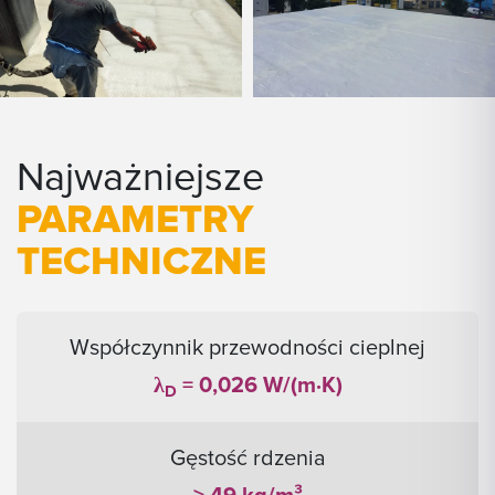
Najważniejsze
PARAMETRY
TECHNICZNE
Współczynnik przewodności cieplnej
λ
= 0,026 W/(m·K)
D
Gęstość rdzenia