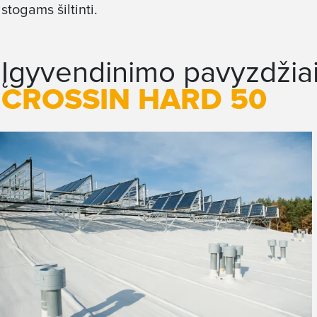
stogams šiltinti.
Įgyvendinimo pavyzdžia
CROSSIN HARD 50