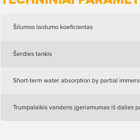
TECHNINIAI PARAMET
Šilumos laidumo koeficientas
Šerdies tankis
Short-term water absorption by partial immers
Trumpalaikis vandens įgeriamumas iš dalies 