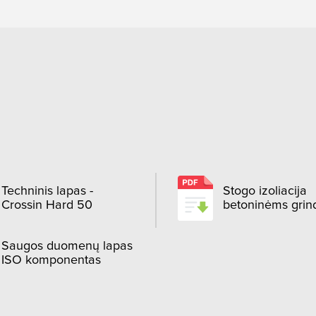
Techninis lapas -
Stogo izoliacija
Crossin Hard 50
betoninėms grin
Saugos duomenų lapas
ISO komponentas