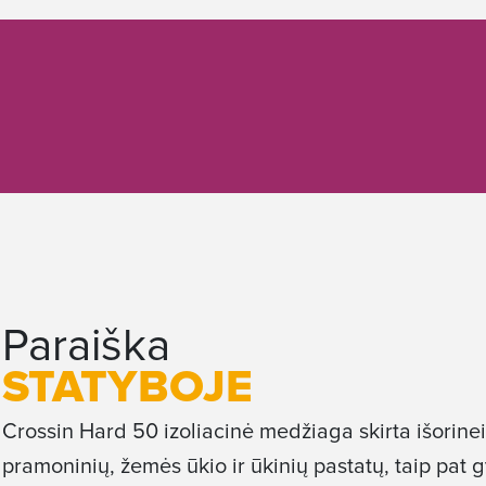
Paraiška
STATYBOJE
Crossin Hard 50 izoliacinė medžiaga skirta išorinei š
pramoninių, žemės ūkio ir ūkinių pastatų, taip pa