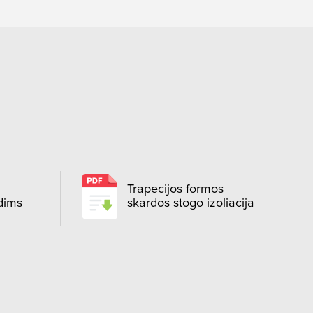
Trapecijos formos
dims
skardos stogo izoliacija