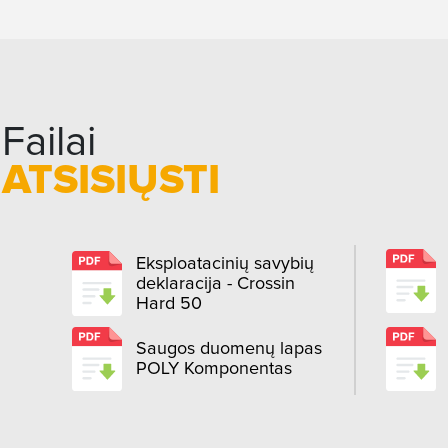
Failai
ATSISIŲSTI
Eksploatacinių savybių
deklaracija - Crossin
Hard 50
Saugos duomenų lapas
POLY Komponentas