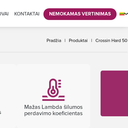
VAI
KONTAKTAI
NEMOKAMAS VERTINIMAS
Pradžia
|
Produktai
|
Crossin Hard 50
Mažas Lambda šilumos
s
perdavimo koeficientas