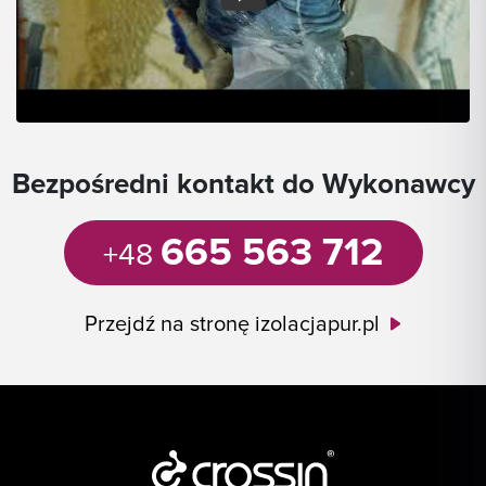
Bezpośredni kontakt do Wykonawcy
665 563 712
+48
Przejdź na stronę izolacjapur.pl