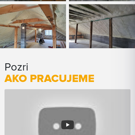
Pozri
AKO PRACUJEME