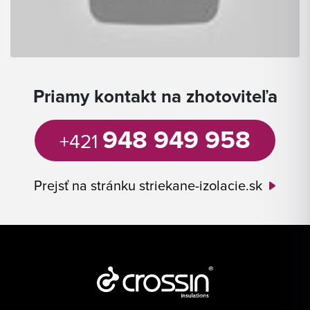
Priamy kontakt na zhotoviteľa
948 949 958
+421
Prejsť na stránku striekane-izolacie.sk