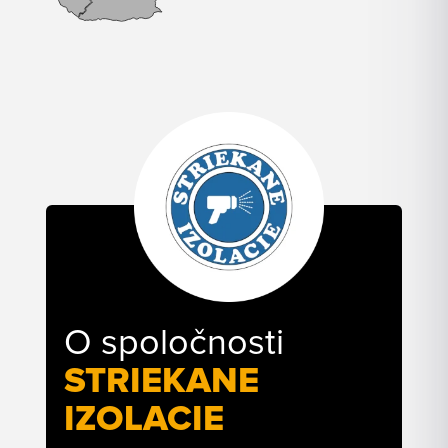
O spoločnosti
STRIEKANE
IZOLACIE