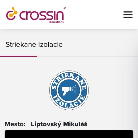
Striekane Izolacie
Mesto:
Liptovský Mikuláš