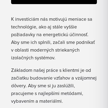
K investíciám nás motivujú meniace sa
technológie, ako aj stále vyššie
požiadavky na energetickú účinnosť.
Aby sme ich splnili, začali sme podnikať
v oblasti moderných striekaných
izolačných systémov.
Základom našej práce s klientmi je od
začiatku budovanie vzťahov a vzájomnej
dôvery. Aby sme si ju zaslúžili,
pracujeme s najlepšími metódami,
vybavením a materiálmi.