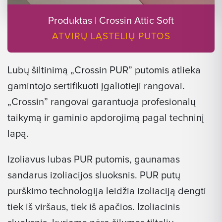
Produktas | Crossin Attic Soft
ATVIRŲ LĄSTELIŲ PUTOS
Lubų šiltinimą „Crossin PUR” putomis atlieka
gamintojo sertifikuoti įgaliotieji rangovai.
„Crossin” rangovai garantuoja profesionalų
taikymą ir gaminio apdorojimą pagal techninį
lapą.
Izoliavus lubas PUR putomis, gaunamas
sandarus izoliacijos sluoksnis. PUR putų
purškimo technologija leidžia izoliaciją dengti
tiek iš viršaus, tiek iš apačios. Izoliacinis