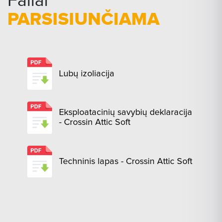
Failai
PARSISIUNČIAMA
Lubų izoliacija
Eksploatacinių savybių deklaracija
- Crossin Attic Soft
Techninis lapas - Crossin Attic Soft