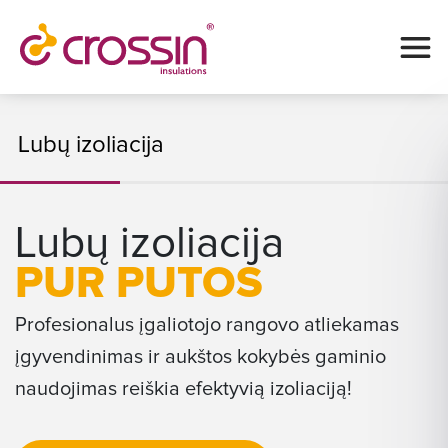
Lubų izoliacija
Lubų izoliacija
PUR PUTOS
Profesionalus įgaliotojo rangovo atliekamas
įgyvendinimas ir aukštos kokybės gaminio
naudojimas reiškia efektyvią izoliaciją!