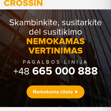
CROSSIN
Skambinkite, susitarkite
dėl susitikimo
NEMOKAMAS
VERTINIMAS
PAGALBOS LINIJA
665 000 888
+48
Nemokama citata