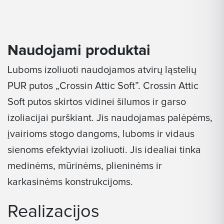
Naudojami produktai
Luboms izoliuoti naudojamos atvirų ląstelių
PUR putos „Crossin Attic Soft”. Crossin Attic
Soft putos skirtos vidinei šilumos ir garso
izoliacijai purškiant. Jis naudojamas palėpėms,
įvairioms stogo dangoms, luboms ir vidaus
sienoms efektyviai izoliuoti. Jis idealiai tinka
medinėms, mūrinėms, plieninėms ir
karkasinėms konstrukcijoms.
Realizacijos