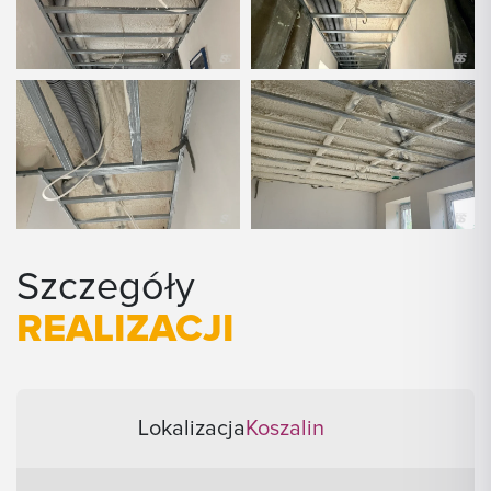
Szczegóły
REALIZACJI
Lokalizacja
Koszalin