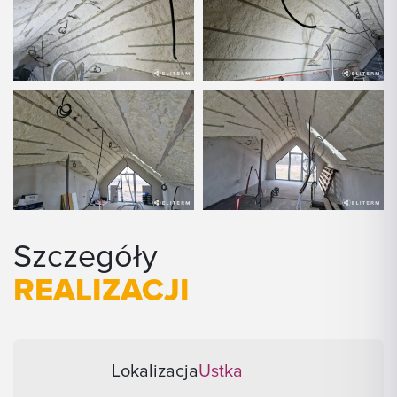
Szczegóły
REALIZACJI
Lokalizacja
Ustka