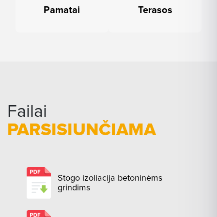
Pamatai
Terasos
Failai
PARSISIUNČIAMA
Stogo izoliacija betoninėms
grindims