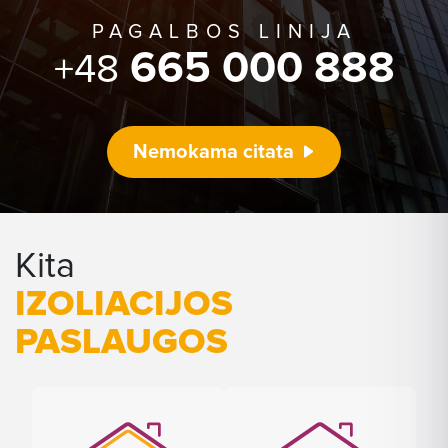
PAGALBOS LINIJA
665 000 888
+48
Nemokama citata
Kita
IZOLIACIJOS
PASLAUGOS