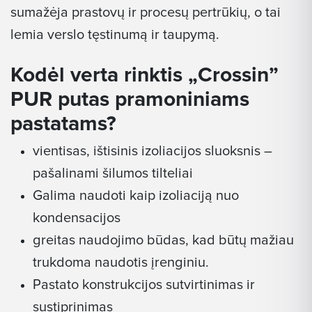
sumažėja prastovų ir procesų pertrūkių, o tai
lemia verslo tęstinumą ir taupymą.
Kodėl verta rinktis „Crossin”
PUR putas pramoniniams
pastatams?
vientisas, ištisinis izoliacijos sluoksnis –
pašalinami šilumos tilteliai
Galima naudoti kaip izoliaciją nuo
kondensacijos
greitas naudojimo būdas, kad būtų mažiau
trukdoma naudotis įrenginiu.
Pastato konstrukcijos sutvirtinimas ir
sustiprinimas