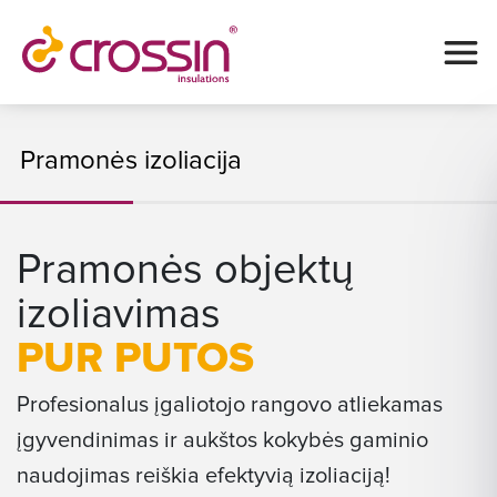
Pramonės izoliacija
Pramonės objektų
izoliavimas
PUR PUTOS
Profesionalus įgaliotojo rangovo atliekamas
įgyvendinimas ir aukštos kokybės gaminio
naudojimas reiškia efektyvią izoliaciją!