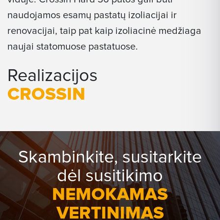
naudojamos esamų pastatų izoliacijai ir
renovacijai, taip pat kaip izoliacinė medžiaga
naujai statomuose pastatuose.
Realizacijos
CROSSIN
Skambinkite, susitarkite
dėl susitikimo
NEMOKAMAS
VERTINIMAS