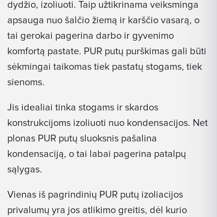
dydžio, izoliuoti. Taip užtikrinama veiksminga
apsauga nuo šalčio žiemą ir karščio vasarą, o
tai gerokai pagerina darbo ir gyvenimo
komfortą pastate. PUR putų purškimas gali būti
sėkmingai taikomas tiek pastatų stogams, tiek
sienoms.
Jis idealiai tinka stogams ir skardos
konstrukcijoms izoliuoti nuo kondensacijos. Net
plonas PUR putų sluoksnis pašalina
kondensaciją, o tai labai pagerina patalpų
sąlygas.
Vienas iš pagrindinių PUR putų izoliacijos
privalumų yra jos atlikimo greitis, dėl kurio