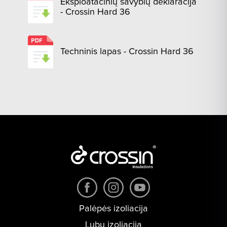
Eksploatacinių savybių deklaracija
- Crossin Hard 36
Techninis lapas - Crossin Hard 36
Palėpės izoliacija
Lubų izoliacija