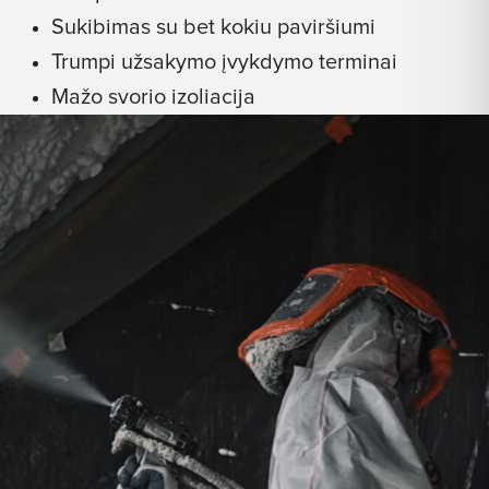
Sukibimas su bet kokiu paviršiumi
Trumpi užsakymo įvykdymo terminai
Mažo svorio izoliacija