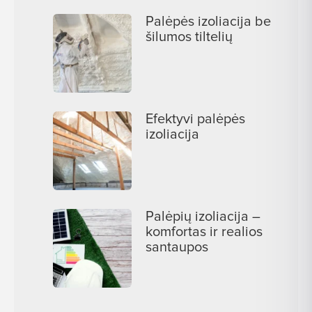
Palėpės izoliacija be
šilumos tiltelių
Efektyvi palėpės
izoliacija
Palėpių izoliacija –
komfortas ir realios
santaupos