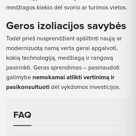
medžiagos kiekio dėl svorio ar turimos vietos.
Geros izoliacijos savybės
Todėl prieš nusprendžiant apšiltinti naują ar
modernizuotą namą verta gerai apgalvoti,
kokią technologiją, medžiagą ir rangovą
pasirinkti. Geras sprendimas – pasinaudoti
galimybe
nemokamai atlikti vertinimą ir
pasikonsultuoti
dėl vykdomos investicijos.
FAQ