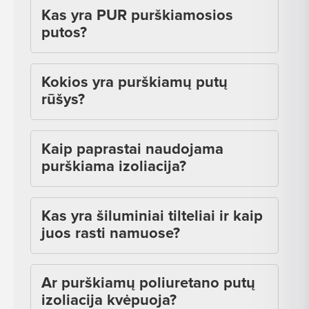
Kas yra PUR purškiamosios
putos?
Kokios yra purškiamų putų
rūšys?
Kaip paprastai naudojama
purškiama izoliacija?
Kas yra šiluminiai tilteliai ir kaip
juos rasti namuose?
Ar purškiamų poliuretano putų
izoliacija kvėpuoja?