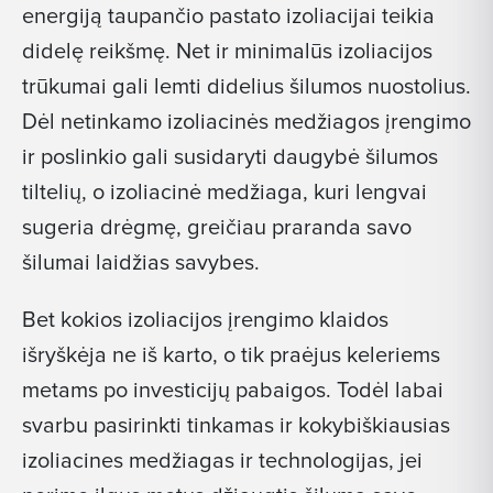
energiją taupančio pastato izoliacijai teikia
didelę reikšmę. Net ir minimalūs izoliacijos
trūkumai gali lemti didelius šilumos nuostolius.
Dėl netinkamo izoliacinės medžiagos įrengimo
ir poslinkio gali susidaryti daugybė šilumos
tiltelių, o izoliacinė medžiaga, kuri lengvai
sugeria drėgmę, greičiau praranda savo
šilumai laidžias savybes.
Bet kokios izoliacijos įrengimo klaidos
išryškėja ne iš karto, o tik praėjus keleriems
metams po investicijų pabaigos. Todėl labai
svarbu pasirinkti tinkamas ir kokybiškiausias
izoliacines medžiagas ir technologijas, jei