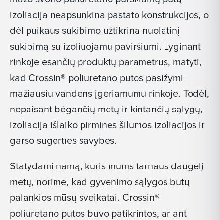
izoliacija neapsunkina pastato konstrukcijos, o
dėl puikaus sukibimo užtikrina nuolatinį
sukibimą su izoliuojamu paviršiumi. Lyginant
rinkoje esančių produktų parametrus, matyti,
kad Crossin® poliuretano putos pasižymi
mažiausiu vandens įgeriamumu rinkoje. Todėl,
nepaisant bėgančių metų ir kintančių sąlygų,
izoliacija išlaiko pirmines šilumos izoliacijos ir
garso sugerties savybes.
Statydami namą, kuris mums tarnaus daugelį
metų, norime, kad gyvenimo sąlygos būtų
palankios mūsų sveikatai. Crossin®
poliuretano putos buvo patikrintos, ar ant