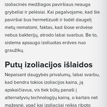
izoliacinės medžiagos paviršiaus neauga
grybeliai ir pelėsiai. Kai pagalvojame, kad šie
paviršiai bus hermetizuoti ir todėl daugelį
metų nematomi, faktas, kad šiose erdvėse
nebus bakterijų, atrodo labai svarbus. Be to,
sistema apsaugo izoliuotas erdves nuo
graužikų.
Putų izoliacijos išlaidos
Nepaisant daugybės privalumų, labai svarbu,
kad bendra tokios izoliacijos kaina, ją
apskaičiavus, vis tiek būtų panaši į
alternatyvių technologijų kainą, o kartais net
mažesnė, ypač kai izoliacijai reikia riboto