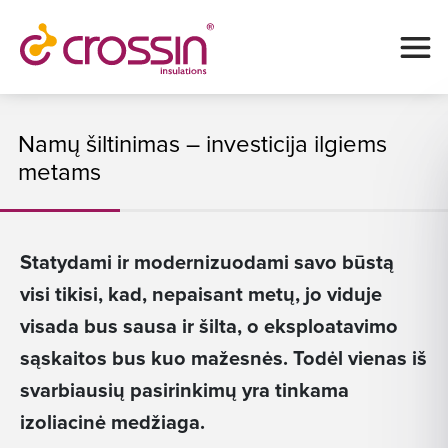
Namų šiltinimas – investicija ilgiems
metams
Statydami ir modernizuodami savo būstą
visi tikisi, kad, nepaisant metų, jo viduje
visada bus sausa ir šilta, o eksploatavimo
sąskaitos bus kuo mažesnės. Todėl vienas iš
svarbiausių pasirinkimų yra tinkama
izoliacinė medžiaga.