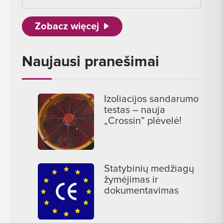
Zobacz więcej
Naujausi pranešimai
Izoliacijos sandarumo
testas – nauja
„Crossin” plėvelė!
Statybinių medžiagų
žymėjimas ir
dokumentavimas