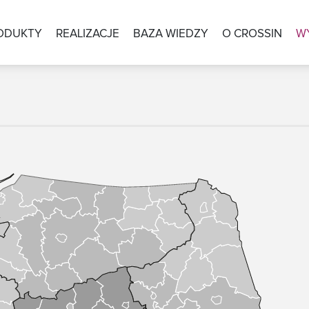
ODUKTY
REALIZACJE
BAZA WIEDZY
O CROSSIN
W