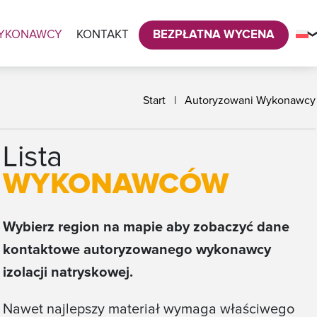
YKONAWCY
KONTAKT
BEZPŁATNA WYCENA
Start
|
Autoryzowani Wykonawcy
Lista
WYKONAWCÓW
Wybierz region na mapie aby zobaczyć dane
kontaktowe autoryzowanego wykonawcy
izolacji natryskowej.
Nawet najlepszy materiał wymaga właściwego